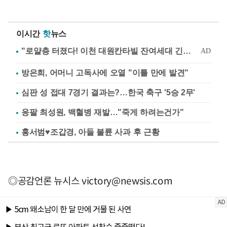
이시간
핫
뉴스
방은희, 어머니 고독사에 오열 "이틀 만에 발견"
심판 성 접대 7경기 결과는?…한국 축구 '5승 2무'
응팔 최성원, 백혈병 재발…"죽게 하려는건가"
홍서범♥조갑경, 아들 불륜 사과 후 근황
◎공감언론 뉴시스
victory@newsis.com