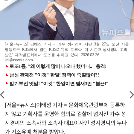
[서울=뉴시스] 김혜진 기자 = 가수 성시경이 지난 3월 27일 오전 서울
영등포구 KBS에서 열린 KBS2 뮤직 토크쇼 '더 시즌즈-성시경의 고막
남친' 제작발표회에서 포즈를 취하고 있다. 2026.03.26.
jini@newsis.com
[서울=뉴시스]이태성 기자 = 문화체육관광부에 등록하
지 않고 기획사를 운영한 혐의로 검찰에 넘겨진 가수 성
시경씨의 소속사와 소속사 대표이사인 성시경씨의 누나
가 기소유예 처분을 받았다.