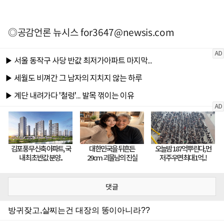
◎공감언론 뉴시스
for3647@newsis.com
댓글