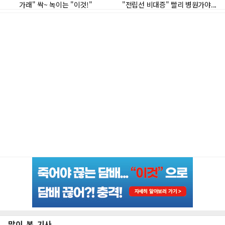
많이 본 기사