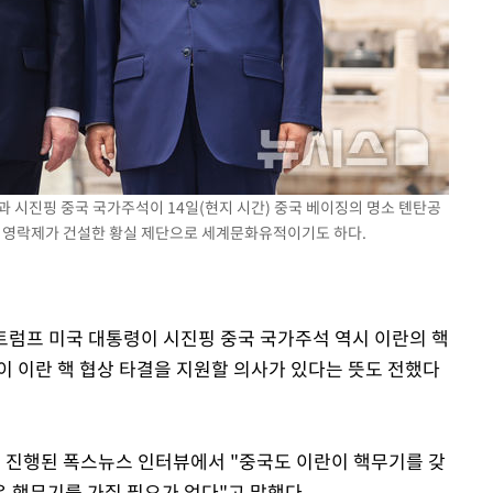
축
마감 다우
과 시진핑 중국 국가주석이 14일(현지 시간) 중국 베이징의 명소 톈탄공
라 영락제가 건설한 황실 제단으로 세계문화유적이기도 하다.
 트럼프 미국 대통령이 시진핑 중국 국가주석 역시 이란의 핵
이 이란 핵 협상 타결을 지원할 의사가 있다는 뜻도 전했다
서 진행된 폭스뉴스 인터뷰에서 "중국도 이란이 핵무기를 갖
은 핵무기를 가질 필요가 없다"고 말했다.