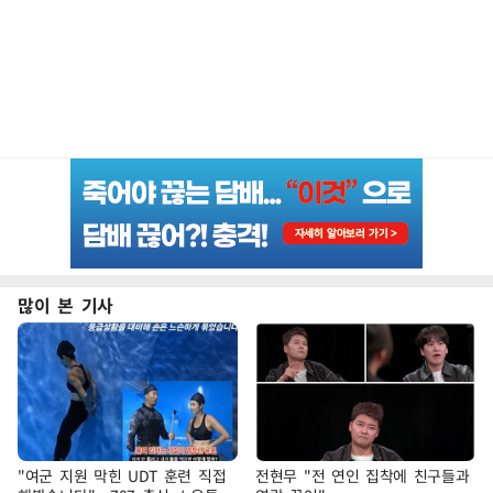
많이 본 기사
"여군 지원 막힌 UDT 훈련 직접
전현무 "전 연인 집착에 친구들과