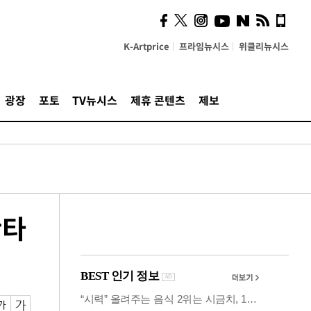
시, 스마트폰 액세서리에
NFC 더했다
K-Artprice
프라임뉴시스
위클리뉴시스
광장
포토
TV뉴시스
제휴 콘텐츠
제보
안타