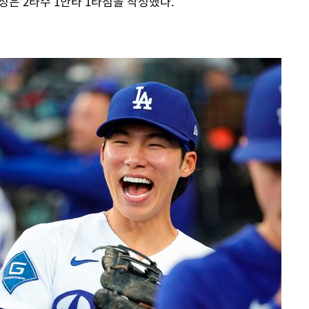
성은 2타수 1안타 1타점을 작성했다.