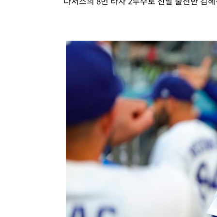
다저스의 8번 타자 2루수로 선발 출전한 김혜