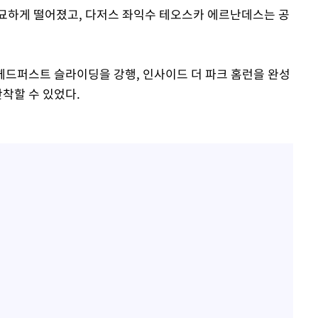
묘하게 떨어졌고, 다저스 좌익수 테오스카 에르난데스는 공
 헤드퍼스트 슬라이딩을 강행, 인사이드 더 파크 홈런을 완성
안착할 수 있었다.