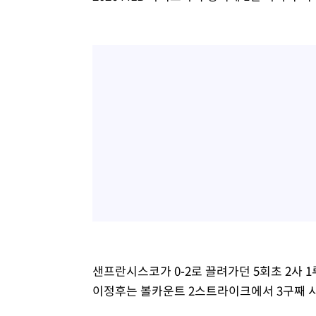
샌프란시스코가 0-2로 끌려가던 5회초 2사 
이정후는 볼카운트 2스트라이크에서 3구째 시속 