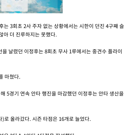
후는 3회초 2사 주자 없는 상황에서는 시한이 던진 4구째 슬
않아 더 진루하지는 못했다.
Mute
홈런을 날렸던 이정후는 8회초 무사 1루에서는 중견수 플라이
를 마쳤다.
묵해 5경기 연속 안타 행진을 마감했던 이정후는 안타 생산을
4안타)로 올라갔다. 시즌 타점은 16개로 늘었다.