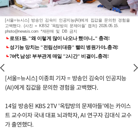
[서울=뉴시스] 방송인 김숙이 인공지능(AI)에게 집값을 문의한 경험을
고백했다. (사진 = KBS2 '옥탑방의 문제아들' 캡처) 2026.05.15.
photo@newsis.com
*재판매 및 DB 금지
[서울=뉴시스] 이종희 기자 = 방송인 김숙이 인공지능
(AI)에게 집값을 문의한 경험을 고백했다.
14일 방송된 KBS 2TV '옥탑방의 문제아들'에는 카이스
트 교수이자 국내 대표 뇌과학자, AI 연구자 김대식 교수
가 출연했다.