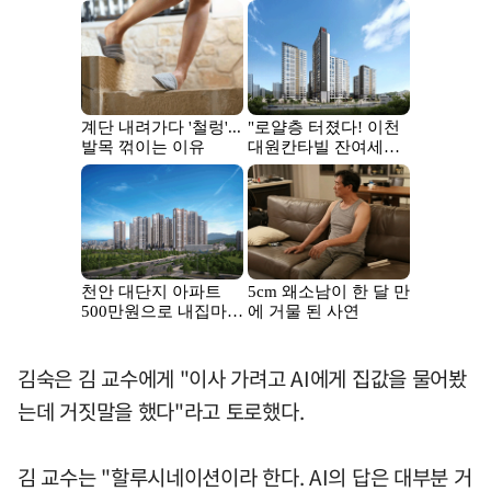
김숙은 김 교수에게 "이사 가려고 AI에게 집값을 물어봤
는데 거짓말을 했다"라고 토로했다.
김 교수는 "할루시네이션이라 한다. AI의 답은 대부분 거