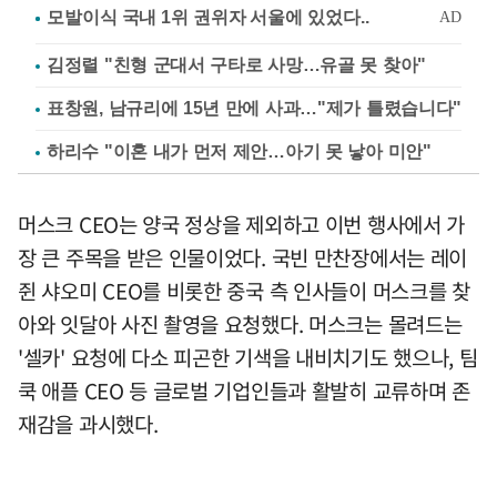
김정렬 "친형 군대서 구타로 사망…유골 못 찾아"
표창원, 남규리에 15년 만에 사과…"제가 틀렸습니다"
하리수 "이혼 내가 먼저 제안…아기 못 낳아 미안"
머스크 CEO는 양국 정상을 제외하고 이번 행사에서 가
장 큰 주목을 받은 인물이었다. 국빈 만찬장에서는 레이
쥔 샤오미 CEO를 비롯한 중국 측 인사들이 머스크를 찾
아와 잇달아 사진 촬영을 요청했다. 머스크는 몰려드는
'셀카' 요청에 다소 피곤한 기색을 내비치기도 했으나, 팀
쿡 애플 CEO 등 글로벌 기업인들과 활발히 교류하며 존
재감을 과시했다.