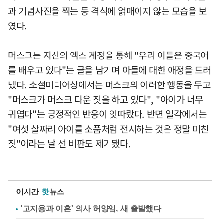
과 기념사진을 찍는 등 격식에 얽매이지 않는 모습을 보
였다.
머스크는 자신의 엑스 계정을 통해 "우리 아들은 중국어
를 배우고 있다"는 글을 남기며 아들에 대한 애정을 드러
냈다. 소셜미디어상에서는 머스크의 이러한 행동을 두고
"머스크가 머스크 다운 짓을 하고 있다", "아이가 너무
귀엽다"는 긍정적인 반응이 잇따랐다. 반면 일각에서는
"여섯 살짜리 아이를 소품처럼 전시하는 것은 정말 미친
짓"이라는 날 선 비판도 제기됐다.
이시간
핫
뉴스
'고지용과 이혼' 의사 허양임, 새 출발했다