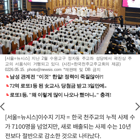
[서울=뉴시스] 지난 2월 수원교구 정자동 주교좌 성당에서 곽진상 주
교의 서품식이 거행되고 있다. (사진=한국천주교주교회의 제공)
0226.05.15.
photo@newsis.com
*재판매 및 DB 금지
[서울=뉴시스]이수지 기자 = 한국 천주교의 누적 사제 수
가 7100명을 넘었지만, 새로 배출되는 사제 수는 10년
전보다 절반으로 감소한 것으로 나타났다.