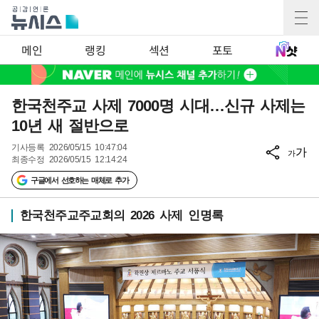
메인
랭킹
섹션
포토
한국천주교 사제 7000명 시대…신규 사제는
10년 새 절반으로
기사등록
2026/05/15 10:47:04
가
가
최종수정
2026/05/15 12:14:24
구글에서 선호하는 매체로 추가
한국천주교주교회의 2026 사제 인명록