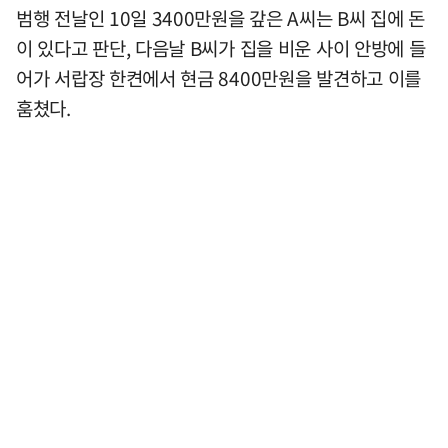
범행 전날인 10일 3400만원을 갚은 A씨는 B씨 집에 돈
이 있다고 판단, 다음날 B씨가 집을 비운 사이 안방에 들
어가 서랍장 한켠에서 현금 8400만원을 발견하고 이를
훔쳤다.