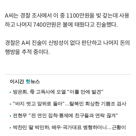
A씨는 경찰 조사에서 이 중 1100만원을 빚 갚는데 사용
하고 나머지 7400만원은 불에 태웠다고 진술했다.
경찰은 A씨 진술이 신빙성이 없다 판단하고 나머지 돈의
행방을 추적 중이다.
이시간
핫
뉴스
방은희, 母 고독사에 오열 "이틀 만에 발견"
"바지 벗고 앞뒤로 돌아"…탈북민 회상한 기쁨조 검사
전현무 "전 연인 집착·통제에 친구들과 연락 끊겨"
박찬민 딸 박민하, 배우·국가대표 병행하더니…근황이