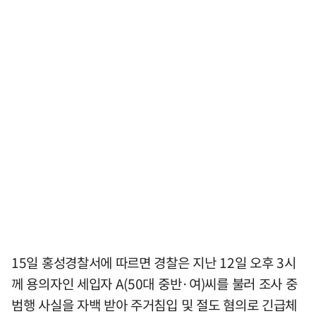
15일 홍성경찰서에 따르면 경찰은 지난 12일 오후 3시
께 용의자인 세입자 A(50대 중반·여)씨를 불러 조사 중
범행 사실을 자백 받아 주거침입 및 절도 혐의로 긴급체