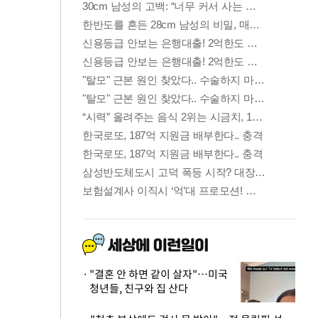
"결혼 안 하면 같이 살자"…미국
청년들, 친구와 집 산다