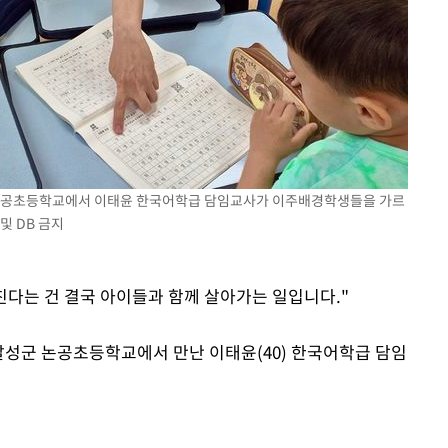
속[다음주
다"
려 죄송"
성군 논공초등학교에서 이태윤 한국어학급 담임교사가 이주배경학생들을 가르
및 DB 금지
친다는 건 결국 아이들과 함께 살아가는 일입니다."
 달성군 논공초등학교에서 만난 이태윤(40) 한국어학급 담임