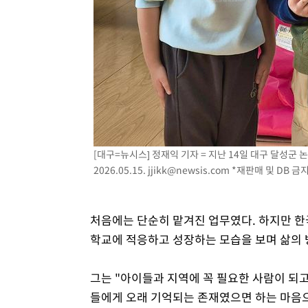
[대구=뉴시스] 정재익 기자 = 지난 14일 대구 달성
2026.05.15.
jjikk@newsis.com
*재판매 및 DB 금
처음에는 단순히 맡겨진 업무였다. 하지만 한국
학교에 적응하고 성장하는 모습을 보며 삶의 
그는 "아이들과 지역에 꼭 필요한 사람이 되고
들에게 오래 기억되는 존재였으면 하는 마음으