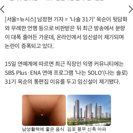
[서울=뉴시스] 남정현 기자 = '나솔 31기' 옥순이 뒷담화
와 무례한 언행 등으로 비판받은 뒤 최근 방송에서 분량
이 대폭 줄어든 가운데, 온라인에서 임신설이 제기되며
논란이 증폭되고 있다.
15일 연예계에 따르면 최근 직장인 익명 커뮤니티에는
SBS Plus·ENA 연애 프로그램 '나는 SOLO'(나는 솔로)
31기 옥순의 통편집 이유를 두고 임신설이 제기됐다.