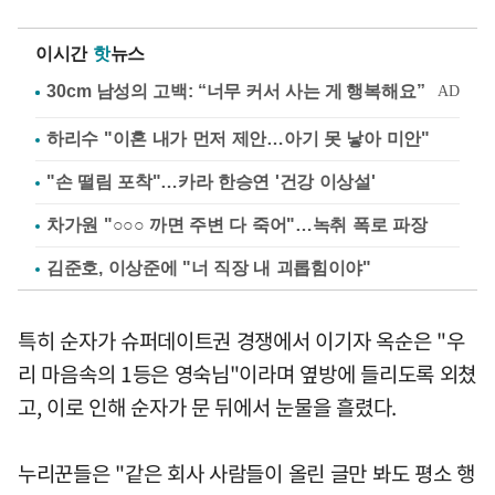
이시간
핫
뉴스
하리수 "이혼 내가 먼저 제안…아기 못 낳아 미안"
"손 떨림 포착"…카라 한승연 '건강 이상설'
차가원 "○○○ 까면 주변 다 죽어"…녹취 폭로 파장
김준호, 이상준에 "너 직장 내 괴롭힘이야"
특히 순자가 슈퍼데이트권 경쟁에서 이기자 옥순은 "우
리 마음속의 1등은 영숙님"이라며 옆방에 들리도록 외쳤
고, 이로 인해 순자가 문 뒤에서 눈물을 흘렸다.
누리꾼들은 "같은 회사 사람들이 올린 글만 봐도 평소 행