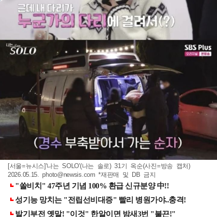
[서울=뉴시스]'나는 SOLO'(나는 솔로) 31기 옥순(사진=방송 캡처)
2026.05.15.
photo@newsis.com
*재판매 및 DB 금지