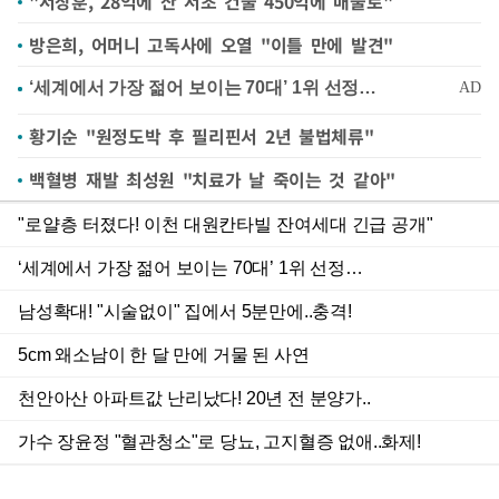
"서장훈, 28억에 산 서초 건물 450억에 매물로"
방은희, 어머니 고독사에 오열 "이틀 만에 발견"
황기순 "원정도박 후 필리핀서 2년 불법체류"
백혈병 재발 최성원 "치료가 날 죽이는 것 같아"