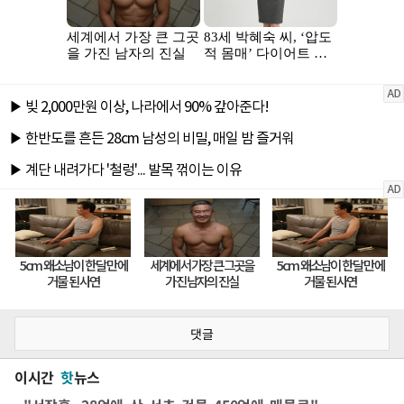
댓글
이시간
핫
뉴스