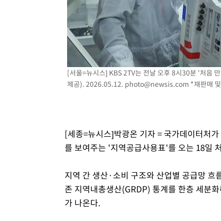
[서울=뉴시스] KBS 2TV는 전날 오후 8시30분 '처음
제공). 2026.05.12.
photo@newsis.com
*재판매 및
[세종=뉴시스]박광온 기자 = 국가데이터처
를 보여주는 '지역공급사용표'를 오는 18일 
지역 간 생산·소비 구조와 산업별 공급망 흐름
존 지역내총생산(GRDP) 통계를 한층 세분
가 나온다.