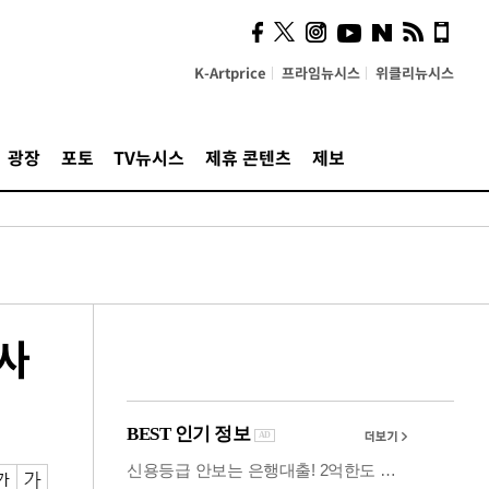
시, 스마트폰 액세서리에
NFC 더했다
K-Artprice
프라임뉴시스
위클리뉴시스
광장
포토
TV뉴시스
제휴 콘텐츠
제보
사