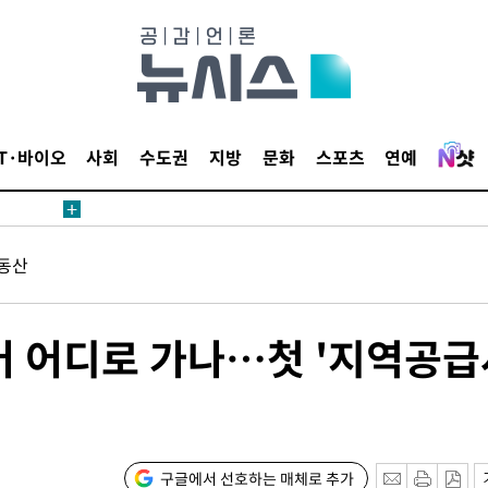
IT·바이오
사회
수도권
지방
문화
스포츠
연예
동산
어 어디로 가나…첫 '지역공급
구글에서 선호하는 매체로 추가