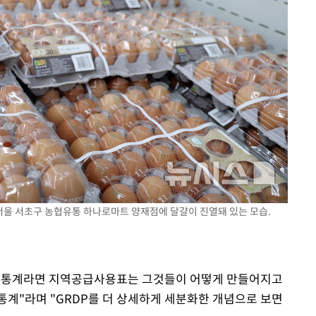
후 서울 서초구 농협유통 하나로마트 양재점에 달걀이 진열돼 있는 모습.
주의 통계라면 지역공급사용표는 그것들이 어떻게 만들어지고
통계"라며 "GRDP를 더 상세하게 세분화한 개념으로 보면