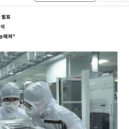
 발표
분석
가능해져"