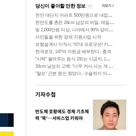
기자수첩
반도체 호황에도 경제 기초체
력 '뚝‘…서비스업 키워야