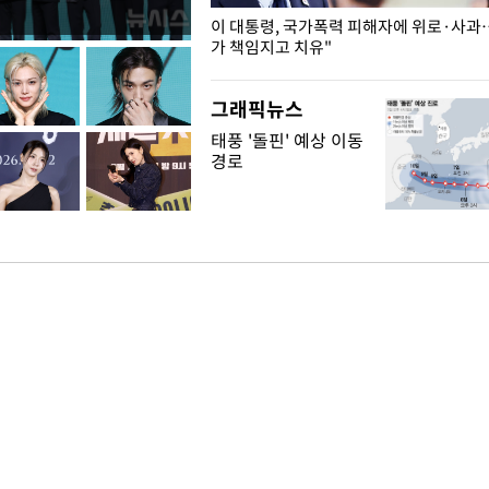
개구리밥
이 대통령, 국가폭력 피해자에 위로·사과
가 책임지고 치유"
그래픽뉴스
태풍 '돌핀' 예상 이동
경로