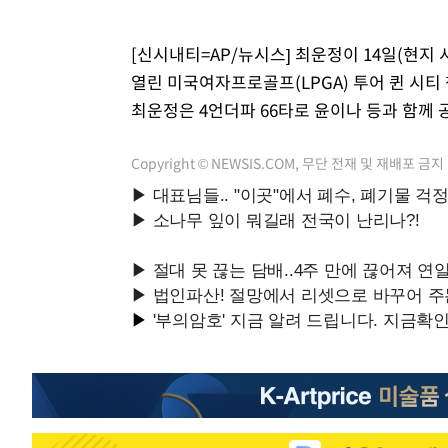
[신시내티=AP/뉴시스] 최운정이 14일(현
열린 미국여자프로골프(LPGA) 투어 퀸 시티
최운정은 4언더파 66타로 윤이나 등과 함께 공동 
Copyright © NEWSIS.COM, 무단 전재 및 재배포 금지