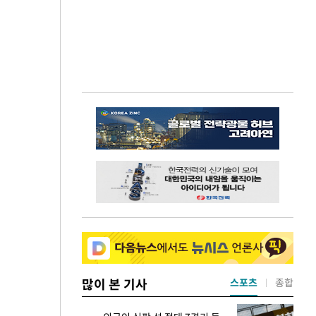
많이 본 기사
스포츠
종합