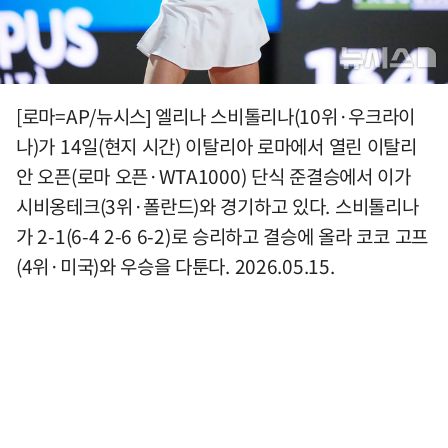
[로마=AP/뉴시스] 엘리나 스비톨리나(10위·우크라이
나)가 14일(현지 시간) 이탈리아 로마에서 열린 이탈리
안 오픈(로마 오픈·WTA1000) 단식 준결승에서 이가
시비옹테크(3위·폴란드)와 경기하고 있다. 스비톨리나
가 2-1(6-4 2-6 6-2)로 승리하고 결승에 올라 코코 고프
(4위·미국)와 우승을 다툰다. 2026.05.15.