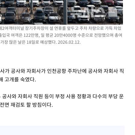
에서 두차
0일 후 발
 제2여객터미널 장기주차장이 설 연휴를 앞두고 주차 차량으로 가득 차있
출입국 여객은 122만명, 일 평균 20만4000명 수준으로 전망했으며 총여
 많은 날은 18일로 예상했다. 2026.02.12.
공사가 공사와 자회사가 인천공항 주차난에 공사와 자회사 직
해 고개를 숙였다.
공사와 자회사 직원 등이 부정 사용 정황과 다수의 부당 운
전면 재검토 할 방침이다.