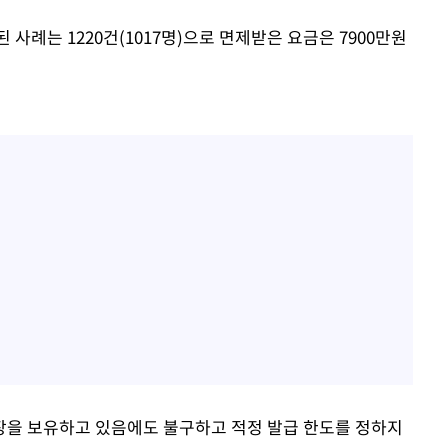
사례는 1220건(1017명)으로 면제받은 요금은 7900만원
장을 보유하고 있음에도 불구하고 적정 발급 한도를 정하지