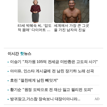
이시간
핫
뉴스
이승기 "차가원 105억 전세금 미반환은 고도의 사기"
아이유, 인스타 게시글에 전 남친 장기하 노래 선곡
효린 "절친에게 남친 빼앗겨"
황기순 "원정 도박으로 전 재산 잃고 필리핀 도피"