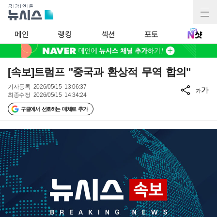
메인
랭킹
섹션
포토
[속보]트럼프 "중국과 환상적 무역 합의"
기사등록
2026/05/15 13:06:37
가
가
최종수정
2026/05/15 14:34:24
구글에서 선호하는 매체로 추가