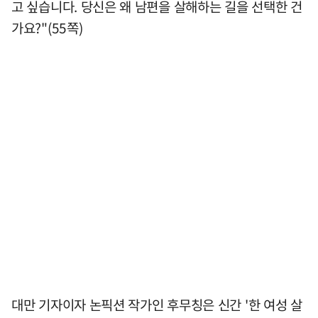
고 싶습니다. 당신은 왜 남편을 살해하는 길을 선택한 건
가요?"(55쪽)
대만 기자이자 논픽션 작가인 후무칭은 신간 '한 여성 살