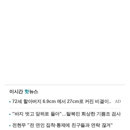
이시간
핫
뉴스
"바지 벗고 앞뒤로 돌아"…탈북민 회상한 기쁨조 검사
전현무 "전 연인 집착·통제에 친구들과 연락 끊겨"