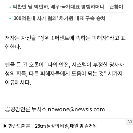
박찬민 딸 박민하, 배우·국가대표 병행하더니…근황이
'300억원대 사기 혐의' 차가원 대표 구속 송치
저자는 자신을 "상위 1퍼센트에 속하는 피해자"라고 표
현한다.
펜을 든 건 오롯이 "나의 안전, 시스템이 부정한 당사자
성의 획득, 다른 피해자들에게 도움이 되는 것" 세가지
이유에서다.
◎공감언론 뉴시스
nowone@newsis.com