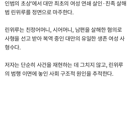
인범의 초상'에서 대만 최초의 여성 연쇄 살인·친족 살해
범 린위루를 정면으로 마주한다.
린위루는 친정어머니, 시어머니, 남편을 살해한 혐의로
사형을 선고 받아 복역 중인 대만의 유일한 생존 여성 사
형수다.
저자는 단순히 사건을 재현하는 데 그치지 않고, 린위루
의 범행 이면에 놓인 사회 구조적 원인을 추적한다.