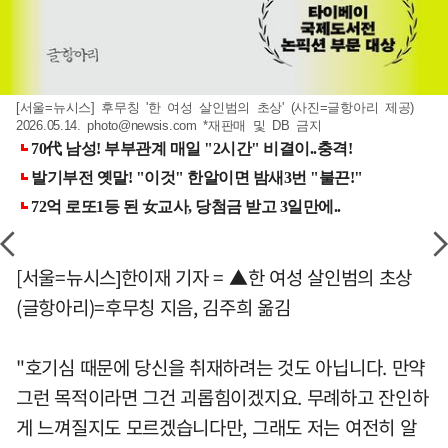
[서울=뉴시스] 후무칭 '한 여성 살인범의 초상' (사진=글항아리 제공)
2026.05.14.
photo@newsis.com
*재판매 및 DB 금지
[서울=뉴시스]한이재 기자 = ▲한 여성 살인범의 초상
(글항아리)=후무칭 지음, 김주희 옮김
"호기심 때문에 당신을 취재하려는 것도 아닙니다. 만약
그런 목적이라면 그건 괴롭힘이겠지요. 무례하고 잔인하
게 느껴질지도 모르겠습니다만, 그래도 저는 여전히 알