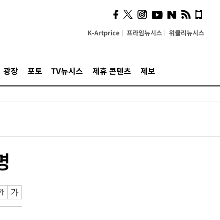
K-Artprice
프라임뉴시스
위클리뉴시스
광장
포토
TV뉴시스
제휴 콘텐츠
제보
명