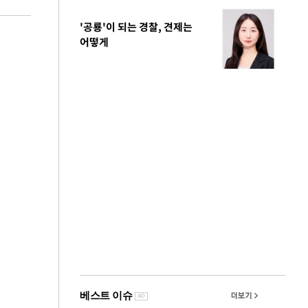
'공룡'이 되는 경찰, 견제는
어떻게