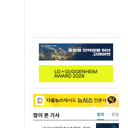
많이 본 기사
정치
종합