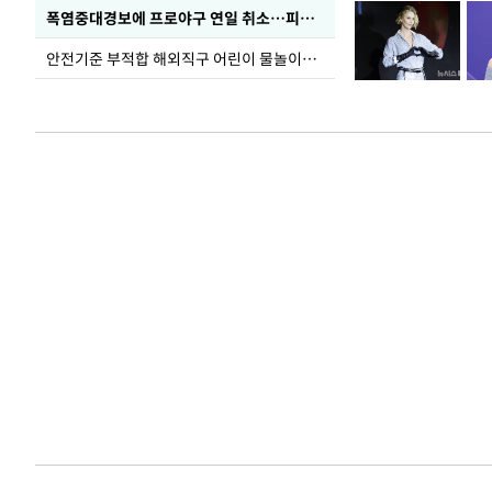
폭염중대경보에 프로야구 연일 취소…피칭 연습장 '52도'
안전기준 부적합 해외직구 어린이 물놀이용품 판매 중단 요청한 서울시