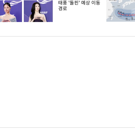
태풍 '돌핀' 예상 이동
경로