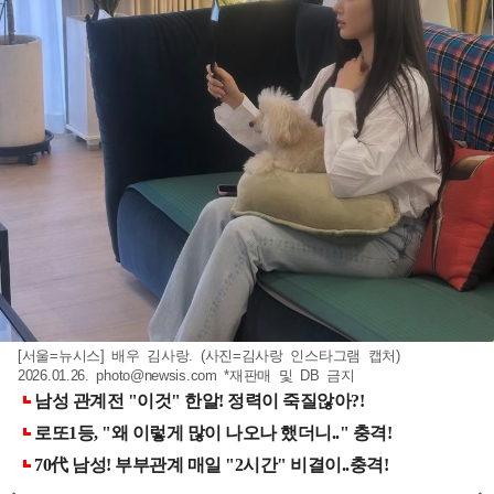
[서울=뉴시스] 배우 김사랑. (사진=김사랑 인스타그램 캡처)
2026.01.26.
photo@newsis.com
*재판매 및 DB 금지