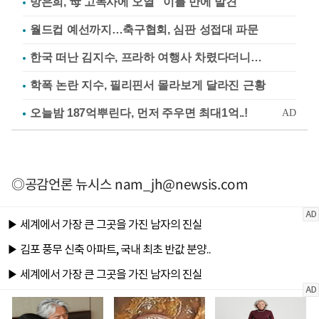
방은희, 母 고독사에 오열 "이틀 만에 발견"
월드컵 예선까지…축구협회, 심판 성접대 파문
한국 떠난 김지수, 프라하 여행사 차렸다더니…
학폭 논란 지수, 필리핀서 몰라보게 달라진 근황
◎공감언론 뉴시스
nam_jh@newsis.com