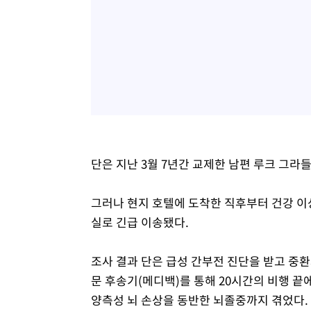
단은 지난 3월 7년간 교제한 남편 루크 그라들
그러나 현지 호텔에 도착한 직후부터 건강 이
실로 긴급 이송됐다.
조사 결과 단은 급성 간부전 진단을 받고 중환
문 후송기(메디백)를 통해 20시간의 비행 
양측성 뇌 손상을 동반한 뇌졸중까지 겪었다.