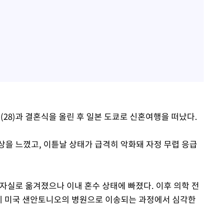
(28)과 결혼식을 올린 후 일본 도쿄로 신혼여행을 떠났다.
상을 느꼈고, 이튿날 상태가 급격히 악화돼 자정 무렵 응급
자실로 옮겨졌으나 이내 혼수 상태에 빠졌다. 이후 의학 전
끝에 미국 샌안토니오의 병원으로 이송되는 과정에서 심각한