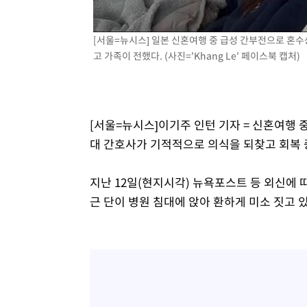
[서울=뉴시스] 일본 신혼여행 중 급성 간부전으로 혼수
고 가족이 전했다. (사진='Khang Le' 페이스북 캡처)
[서울=뉴시스]이기주 인턴 기자 = 신혼여행 
대 간호사가 기적적으로 의식을 되찾고 회복 
지난 12일(현지시각) 뉴욕포스트 등 외신에 
근 단이 병원 침대에 앉아 환하게 미소 짓고 