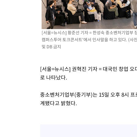
[서울=뉴시스] 황준선 기자 = 한성숙 중소벤처기업부 장
캠퍼스투어 토크콘서트'에서 인사말을 하고 있다. (사진=
및 DB 금지
[서울=뉴시스] 권혁진 기자 = 대국민 창업 
로 나타났다.
중소벤처기업부(중기부)는 15일 오후 8시 프
계됐다고 밝혔다.