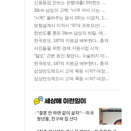
"결혼 안 하면 같이 살자"…미국
청년들, 친구와 집 산다