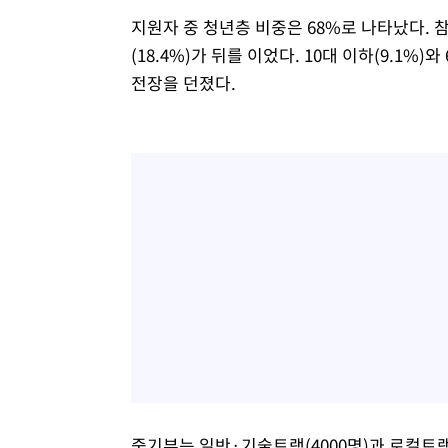
지원자 중 청년층 비중은 68%로 나타났다. 참여율
(18.4%)가 뒤를 이었다. 10대 이하(9.1%
전장을 던졌다.
중기부는 일반·기술트랙(4000명)과 로컬트랙(