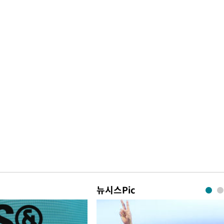
뉴시스Pic