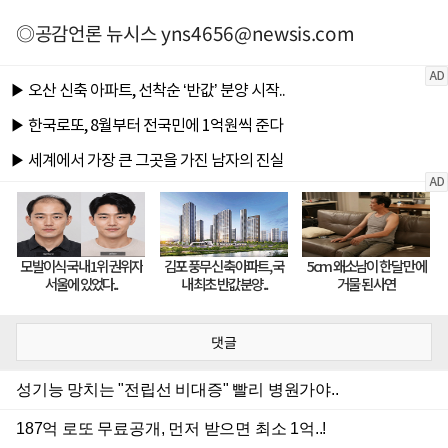
◎공감언론 뉴시스
yns4656@newsis.com
댓글