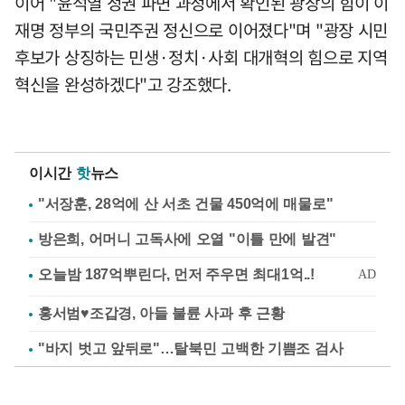
이어 "윤석열 정권 파면 과정에서 확인된 광장의 힘이 이
재명 정부의 국민주권 정신으로 이어졌다"며 "광장 시민
후보가 상징하는 민생·정치·사회 대개혁의 힘으로 지역
혁신을 완성하겠다"고 강조했다.
이시간
핫
뉴스
"서장훈, 28억에 산 서초 건물 450억에 매물로"
방은희, 어머니 고독사에 오열 "이틀 만에 발견"
홍서범♥조갑경, 아들 불륜 사과 후 근황
"바지 벗고 앞뒤로"…탈북민 고백한 기쁨조 검사