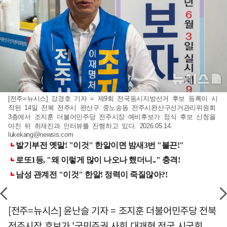
[전주=뉴시스] 강경호 기자 = 제9회 전국동시지방선거 후보 등록이 시
작된 14일 전북 전주시 완산구 중노송동 전주시완산구선거관리위원회
3층에서 조지훈 더불어민주당 전주시장 예비후보가 정식 후보 신청을
마친 뒤 취재진과 인터뷰를 진행하고 있다. 2026.05.14.
lukekang@newsis.com
[전주=뉴시스] 윤난슬 기자 = 조지훈 더불어민주당 전북
전주시장 후보가 '국민주권 사회 대개혁 전국 시국회