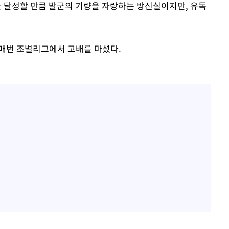
 5승을 달성할 만큼 발군의 기량을 자랑하는 방신실이지만, 유독
해 매번 조별리그에서 고배를 마셨다.