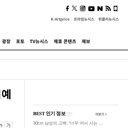
시, 스마트폰 액세서리에
NFC 더했다
K-Artprice
프라임뉴시스
위클리뉴시스
광장
포토
TV뉴시스
제휴 콘텐츠
제보
이예