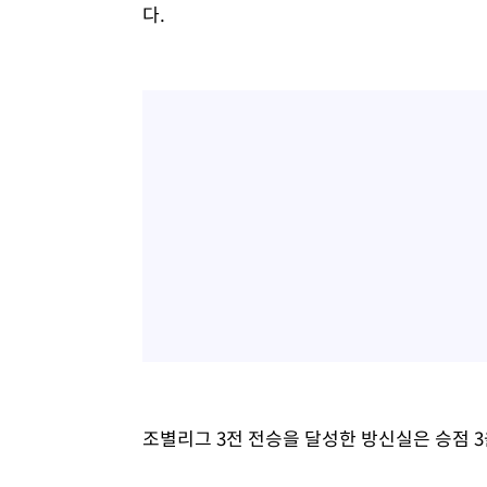
다.
조별리그 3전 전승을 달성한 방신실은 승점 3을