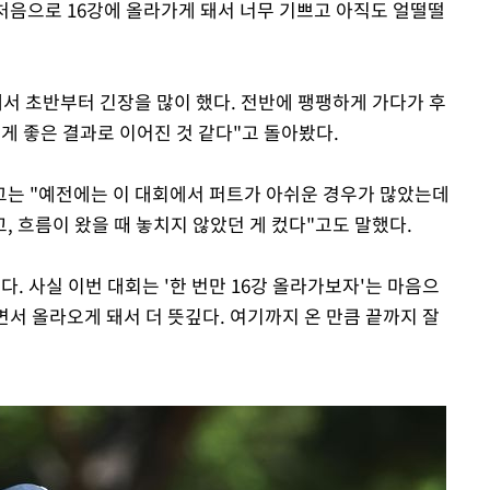
"처음으로 16강에 올라가게 돼서 너무 기쁘고 아직도 얼떨떨
해서 초반부터 긴장을 많이 했다. 전반에 팽팽하게 가다가 후
게 좋은 결과로 이어진 것 같다"고 돌아봤다.
그는 "예전에는 이 대회에서 퍼트가 아쉬운 경우가 많았는데
 흐름이 왔을 때 놓치지 않았던 게 컸다"고도 말했다.
미다. 사실 이번 대회는 '한 번만 16강 올라가보자'는 마음으
면서 올라오게 돼서 더 뜻깊다. 여기까지 온 만큼 끝까지 잘