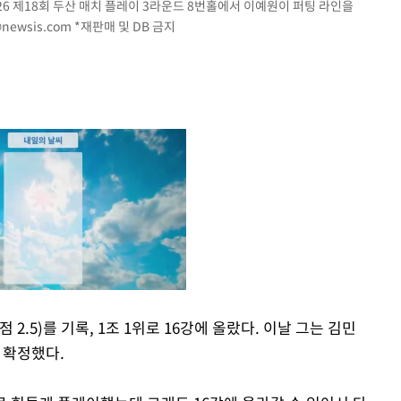
026 제18회 두산 매치 플레이 3라운드 8번홀에서 이예원이 퍼팅 라인을
newsis.com
*재판매 및 DB 금지
2.5)를 기록, 1조 1위로 16강에 올랐다. 이날 그는 김민
를 확정했다.
Mute