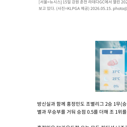
[서울=뉴시스] 15일 강원 춘천 라데다GC에서 열린 2
보고 있다. (사진=KLPGA 제공) 2026.05.15.
photo@
방신실과 함께 홍정민도 조별리그 2승 1무(승점 
별과 무승부를 거둬 승점 0.5를 더해 조 1위