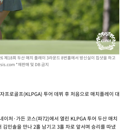
 절차 개시
25.3%↑
026 제18회 두산 매치 플레이 3라운드 8번홀에서 방신실이 칩샷을 하고
sis.com
*재판매 및 DB 금지
자프로골프(KLPGA) 투어 데뷔 후 처음으로 매치플레이 대
이처·가든 코스(파72)에서 열린 KLPGA 투어 두산 매치
 김민솔을 만나 2홀 남기고 3홀 차로 앞서며 승리를 따냈