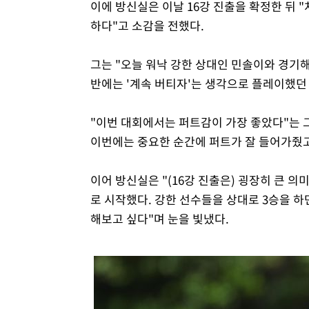
이에 방신실은 이날 16강 진출을 확정한 뒤 
하다"고 소감을 전했다.
그는 "오늘 워낙 강한 상대인 민솔이와 경기
반에는 '계속 버티자'는 생각으로 플레이했던 
"이번 대회에서는 퍼트감이 가장 좋았다"는 
이번에는 중요한 순간에 퍼트가 잘 들어가줬고,
이어 방신실은 "(16강 진출은) 굉장히 큰 의
로 시작했다. 강한 선수들을 상대로 3승을 하
해보고 싶다"며 눈을 빛냈다.