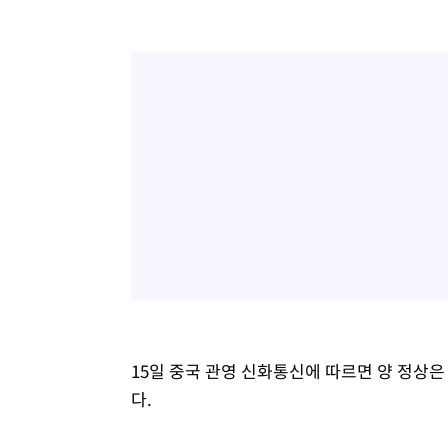
15일 중국 관영 신화통신에 따르면 양 정상
다.