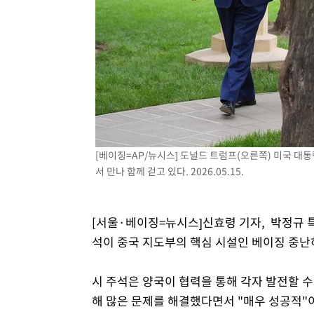
[베이징=AP/뉴시스] 도널드 트럼프(오른쪽) 미국 대
서 만나 함께 걷고 있다. 2026.05.15.
[서울·베이징=뉴시스]신효령 기자, 박정규 
석이 중국 지도부의 핵심 시설인 베이징 중난
시 주석은 양국이 협력을 통해 각자 발전할 
해 많은 문제를 해결했다면서 "매우 성공적"