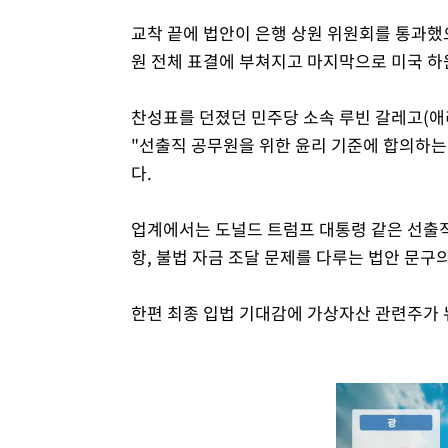
교착 끝에 법안이 은행 상원 위원회를 통과했으
원 전체 표결에 부쳐지고 마지막으로 미국 하
찬성표를 던졌던 민주당 소속 루빈 갈레고(애
"선출직 공무원을 위한 윤리 기준에 합의하는
다.
업계에서는 도널드 트럼프 대통령 같은 선출직
항, 불법 자금 조달 문제를 다루는 법안 문구
한편 최종 입법 기대감에 가상자산 관련주가 