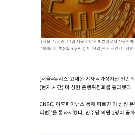
[서울=뉴시스] 11일 서울 강남구 빗썸라운지 전광판에
'클래리티 법(Clarity Act)'이 14일(현지 시간) 미 상
[서울=뉴시스]고재은 기자 = 가상자산 전반의 법적
(현지 시간) 미 상원 은행위원회를 통과했다.
CNBC, 야후파이낸스 등에 따르면 미 상원 
티법)'을 통과시켰다. 민주당 의원 2명이 공