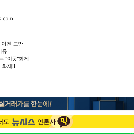
s.com