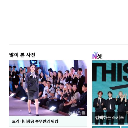
많이 본 사진
컴백하는 스키즈
입추 하루 앞둔 
트리니티항공 승무원의 워킹
폭염