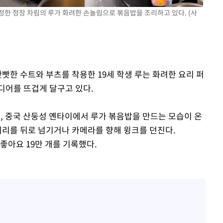
황'
정한 정장 차림의 루가 화려한 손놀림으로 볶음밥을 조리하고 있다. (사
빳빳한 수트와 부츠를 착용한 19세 학생 루는 화려한 요리 퍼
디어를 뜨겁게 달구고 있다.
 격파
 중국 산둥성 옌타이에서 루가 볶음밥을 만드는 모습이 온
다"
머리를 뒤로 넘기거나 카메라를 향해 윙크를 던진다.
글은 좋아요 19만 개를 기록했다.