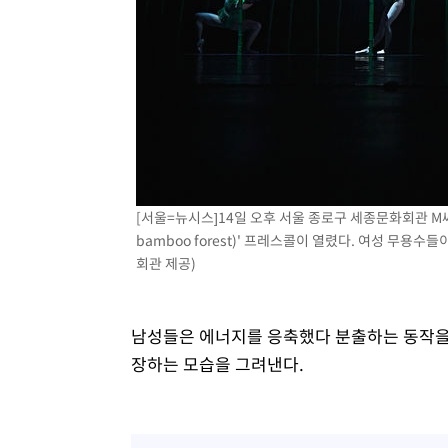
[서울=뉴시스]14일 오후 서울 종로구 세종문화회관 M
bamboo forest)' 프레스콜이 열렸다. 여성 무용수
회관 제공)
남성들은 에너지를 응축했다 분출하는 동작을 
장하는 모습을 그려낸다.