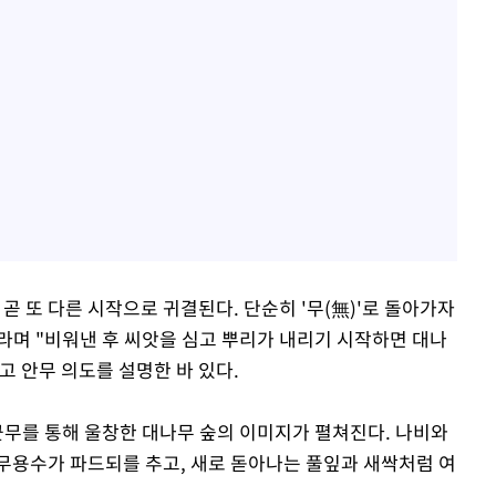
곧 또 다른 시작으로 귀결된다. 단순히 '무(無)'로 돌아가자
이라며 "비워낸 후 씨앗을 심고 뿌리가 내리기 시작하면 대나
고 안무 의도를 설명한 바 있다.
군무를 통해 울창한 대나무 숲의 이미지가 펼쳐진다. 나비와
무용수가 파드되를 추고, 새로 돋아나는 풀잎과 새싹처럼 여