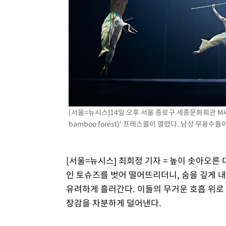
[서울=뉴시스]14일 오후 서울 종로구 세종문화회관 M
bamboo forest)' 프레스콜이 열렸다. 남성 무용수
[서울=뉴시스] 최희정 기자 = 높이 솟아오른 
인 토슈즈를 벗어 떨어뜨리더니, 숨을 깊게 
유려하게 흘러간다. 이들의 무거운 호흡 위로
장감을 차분하게 덜어낸다.