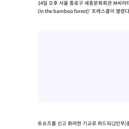
14일 오후 서울 종로구 세종문화회관 M씨어
(In the bamboo forest)' 프레스콜이 열렸다
토슈즈를 신고 화려한 기교로 파드되(2인무)