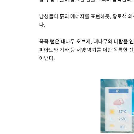
남성들이 흙의 에너지를 표현하듯, 황토색 의
다.
쭉쭉 뻗은 대나무 오브제, 대나무와 바람을 연
피아노와 기타 등 서양 악기를 더한 독특한 
어낸다.