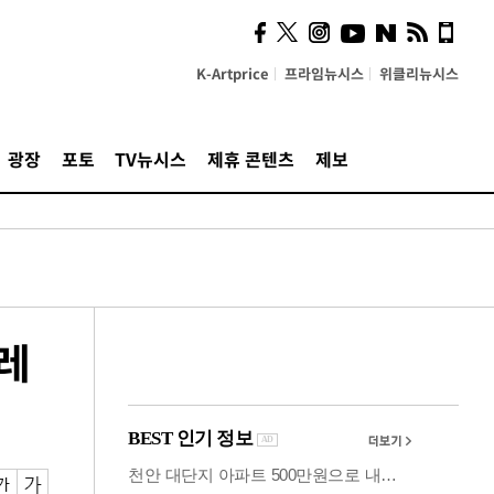
시, 스마트폰 액세서리에
NFC 더했다
K-Artprice
프라임뉴시스
위클리뉴시스
광장
포토
TV뉴시스
제휴 콘텐츠
제보
포레