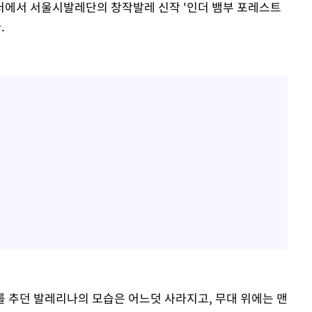
터에서 서울시발레단의 창작발레 신작 '인더 뱀부 포레스트
.
를 추던 발레리나의 모습은 어느덧 사라지고, 무대 위에는 맨