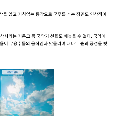
상을 입고 거침없는 동작으로 군무를 추는 장면도 인상적이
상시키는 거문고 등 국악기 선율도 빼놓을 수 없다. 국악에
선율이 무용수들의 움직임과 맞물리며 대나무 숲의 풍경을 빚