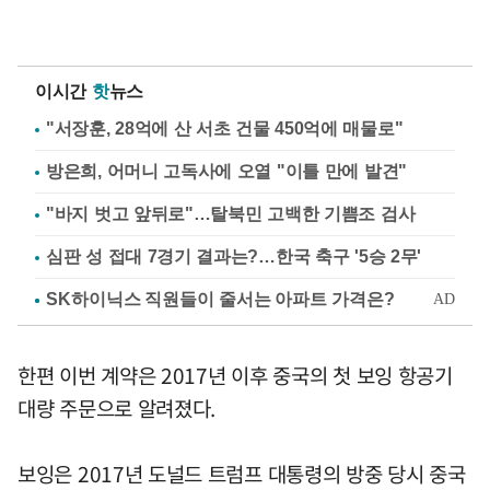
이시간
핫
뉴스
"서장훈, 28억에 산 서초 건물 450억에 매물로"
방은희, 어머니 고독사에 오열 "이틀 만에 발견"
"바지 벗고 앞뒤로"…탈북민 고백한 기쁨조 검사
심판 성 접대 7경기 결과는?…한국 축구 '5승 2무'
한편 이번 계약은 2017년 이후 중국의 첫 보잉 항공기
대량 주문으로 알려졌다.
보잉은 2017년 도널드 트럼프 대통령의 방중 당시 중국