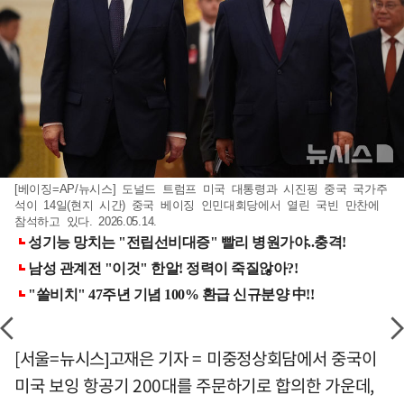
[베이징=AP/뉴시스] 도널드 트럼프 미국 대통령과 시진핑 중국 국가주
석이 14일(현지 시간) 중국 베이징 인민대회당에서 열린 국빈 만찬에
참석하고 있다. 2026.05.14.
[서울=뉴시스]고재은 기자 = 미중정상회담에서 중국이
미국 보잉 항공기 200대를 주문하기로 합의한 가운데,