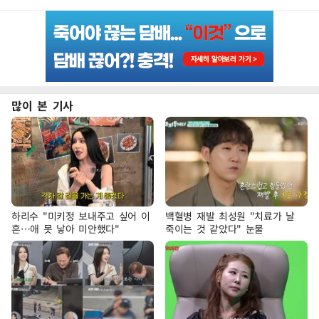
많이 본 기사
하리수 "미키정 보내주고 싶어 이
백혈병 재발 최성원 "치료가 날
혼…애 못 낳아 미안했다"
죽이는 것 같았다" 눈물