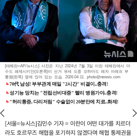
[테헤란=AP/뉴시스] 사진은 지난 2024년 7월 3일 이란 테헤란에서 마
수드 페제시키안(오른쪽)이 선거 유세 도중 모하마드 레자 아레프 부
통령(왼쪽) 옆에 앉아 있는 모습. 2026.04.11.
photo@newsis.com
[서울=뉴시스]김민수 기자 = 이란이 어떤 대가를 치르더
라도 호르무즈 해협을 포기하지 않겠다며 해협 통제권을