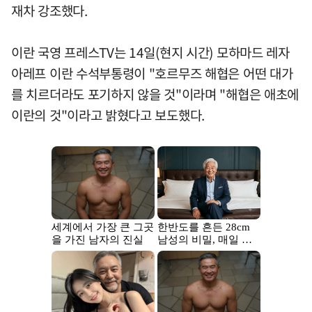
재차 강조했다.
이란 국영 프레스TV는 14일(현지 시간) 모하마드 레자
아레프 이란 수석부통령이 "호르무즈 해협은 어떤 대가
를 치르더라도 포기하지 않을 것"이라며 "해협은 애초에
이란의 것"이라고 밝혔다고 보도했다.