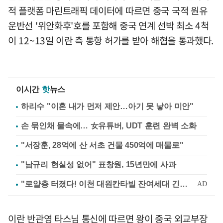
적 플랫폼 마린트래픽 데이터에 따르면 중국 국적 원유
운반선 '위안화후'호를 포함해 중국 연계 선박 최소 4척
이 12~13일 이란 측 통항 허가를 받아 해협을 통과했다.
이시간
핫
뉴스
하리수 "이혼 내가 먼저 제안…아기 못 낳아 미안"
손 묶인채 물속에… 女유튜버, UDT 훈련 완벽 소화
"서장훈, 28억에 산 서초 건물 450억에 매물로"
"남규리 현실성 없어" 표창원, 15년만에 사과
이란 반관영 타스님 통신에 따르면 왕이 중국 외교부장