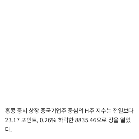
홍콩 증시 상장 중국기업주 중심의 H주 지수는 전일보다
23.17 포인트, 0.26% 하락한 8835.46으로 장을 열었
다.