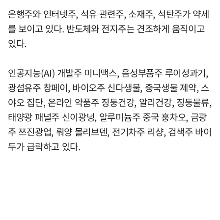
은행주와 인터넷주, 석유 관련주, 소재주, 석탄주가 약세
를 보이고 있다. 반도체와 전지주는 견조하게 움직이고
있다.
인공지능(AI) 개발주 미니맥스, 음성부품주 루이성과기,
광섬유주 창페이, 바이오주 신다생물, 중국생물 제약, 스
야오 집단, 온라인 약품주 징둥건강, 알리건강, 징둥물류,
태양광 패널주 신이광넝, 알루미늄주 중국 훙차오, 금광
주 쯔진광업, 뤄양 몰리브덴, 전기차주 리샹, 검색주 바이
두가 급락하고 있다.