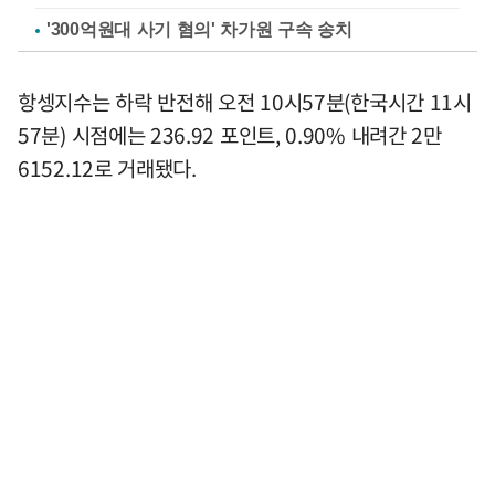
'300억원대 사기 혐의' 차가원 구속 송치
항셍지수는 하락 반전해 오전 10시57분(한국시간 11시
57분) 시점에는 236.92 포인트, 0.90% 내려간 2만
6152.12로 거래됐다.