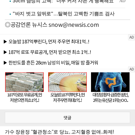
"바지 벗고 앞뒤로"…탈북민 고백한 기쁨조 검사
◎공감언론 뉴시스
snow@newsis.com
댓글