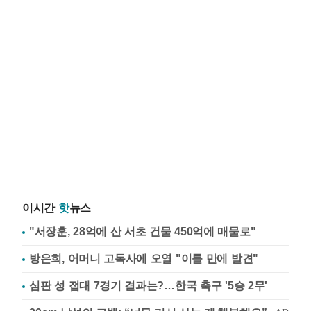
이시간
핫
뉴스
"서장훈, 28억에 산 서초 건물 450억에 매물로"
방은희, 어머니 고독사에 오열 "이틀 만에 발견"
심판 성 접대 7경기 결과는?…한국 축구 '5승 2무'