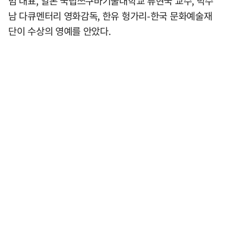
범 대표, 일본 국립쓰쿠바기술대학교 류현국 교수, 박수
남 다큐멘터리 영화감독, 한유 헝가리-한국 문화예술재
단이 수상의 영예를 안았다.