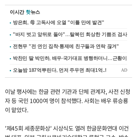
이시간
핫
뉴스
방은희, 母 고독사에 오열 "이틀 만에 발견"
"바지 벗고 앞뒤로 돌아"…탈북민 회상한 기쁨조 검사
전현무 "전 연인 집착·통제에 친구들과 연락 끊겨"
박찬민 딸 박민하, 배우·국가대표 병행하더니…근황이
이날 행사에는 한글 관련 기관과 단체 관계자, 사전 신청
자 등 국민 1000여 명이 참석했다. 사회는 배우 류승룡
이 맡았다.
'제45회 세종문화상' 시상식도 열려 한글문화연대 이건