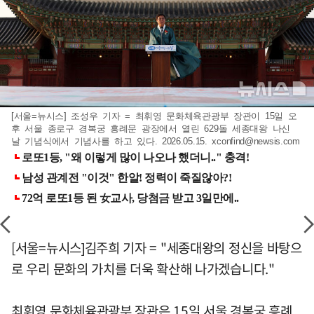
[서울=뉴시스] 조성우 기자 = 최휘영 문화체육관광부 장관이 15일 오
후 서울 종로구 경복궁 흥례문 광장에서 열린 629돌 세종대왕 나신
날 기념식에서 기념사를 하고 있다. 2026.05.15.
xconfind@newsis.com
[서울=뉴시스]김주희 기자 = "세종대왕의 정신을 바탕으
로 우리 문화의 가치를 더욱 확산해 나가겠습니다."
최휘영 문화체육관광부 장관은 15일 서울 경복궁 흥례