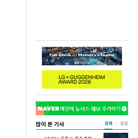
많이 본 기사
경제
종합