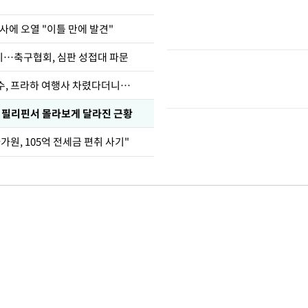
사에 오열 "이틀 만에 발견"
…축구협회, 심판 성접대 파문
수, 프라하 여행사 차렸다더니…
, 필리핀서 몰라보게 달라진 근황
가원, 105억 전세금 편취 사기"