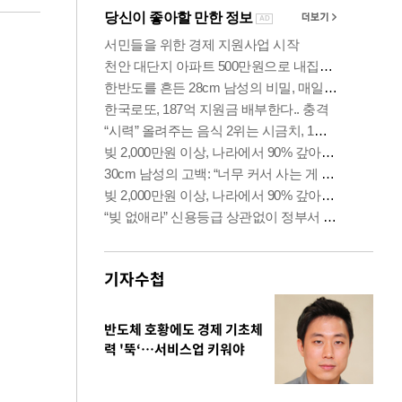
기자수첩
반도체 호황에도 경제 기초체
력 '뚝‘…서비스업 키워야