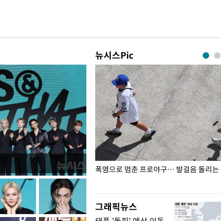
뉴시스Pic
전남광주… 열화상 카메라에 담긴
폭염으로 멈춘 프로야구… 발걸음 돌리는
그래픽뉴스
태풍 '돌핀' 예상 이동