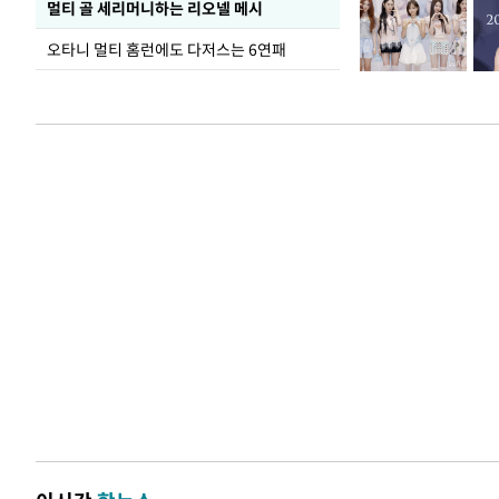
멀티 골 세리머니하는 리오넬 메시
오타니 멀티 홈런에도 다저스는 6연패