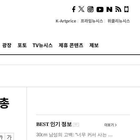
시, 스마트폰 액세서리에
NFC 더했다
K-Artprice
프라임뉴시스
위클리뉴시스
광장
포토
TV뉴시스
제휴 콘텐츠
제보
무총