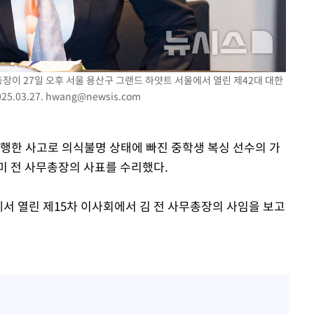
총장이 27일 오후 서울 용산구 그랜드 하얏트 서울에서 열린 제42대 대한
.03.27.
hwang@newsis.com
불행한 사고로 의식불명 상태에 빠진 중학생 복싱 선수의 가
미 전 사무총장의 사표를 수리했다.
서 열린 제15차 이사회에서 김 전 사무총장의 사임을 보고