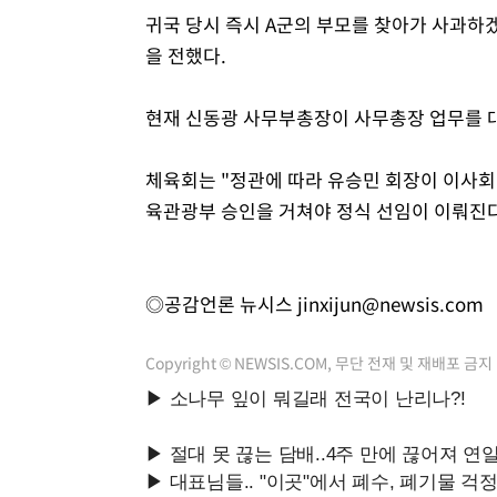
귀국 당시 즉시 A군의 부모를 찾아가 사과하겠
을 전했다.
현재 신동광 사무부총장이 사무총장 업무를 
체육회는 "정관에 따라 유승민 회장이 이사회
육관광부 승인을 거쳐야 정식 선임이 이뤄진다
◎공감언론 뉴시스
jinxijun@newsis.com
Copyright © NEWSIS.COM, 무단 전재 및 재배포 금지