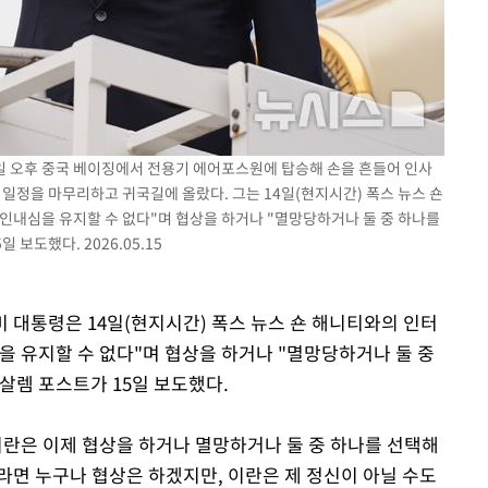
장
5일 오후 중국 베이징에서 전용기 에어포스원에 탑승해 손을 흔들어 인사
구축
 일정을 마무리하고 귀국길에 올랐다. 그는 14일(현지시간) 폭스 뉴스 숀
감 다우
인내심을 유지할 수 없다"며 협상을 하거나 "멸망당하거나 둘 중 하나를
워" 취임
보도했다. 2026.05.15
무부 대변인
미 대통령은 14일(현지시간) 폭스 뉴스 숀 해니티와의 인터
을 유지할 수 없다"며 협상을 하거나 "멸망당하거나 둘 중
살렘 포스트가 15일 보도했다.
이란은 이제 협상을 하거나 멸망하거나 둘 중 하나를 선택해
라면 누구나 협상은 하겠지만, 이란은 제 정신이 아닐 수도