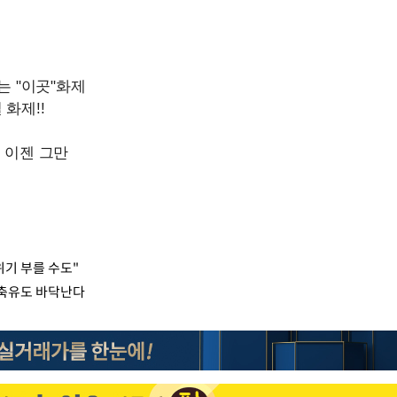
위기 부를 수도"
비축유도 바닥난다