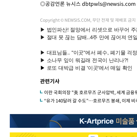
◎공감언론 뉴시스
dbtpwls@newsis.com
Copyright © NEWSIS.COM, 무단 전재 및 재배포 금지
관련기사
이란 국회의장 "美 호르무즈 군사압박, 세계 금융
“유가 140달러 갈 수도”…호르무즈 봉쇄, 이제 