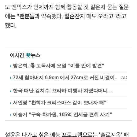
또 엔믹스가 언제까지 함께 활동할 것 같은지 묻는 질문
에는 "팬분들과 약속했다. 칠순잔치 때도 오라고"라고
했다.
이시간
핫
뉴스
방은희, 母 고독사에 오열 "이틀 만에 발견"
한국 떠난 김지수, 프라하 여행사 차렸다더니…
서인영 "환희가 크리스마스 같이 보내자 해"
이승기 "구속 차가원, 105억 전세금 편취 사기"
설윤은 나가고 싶은 예능 프로그램으로는 '솔로지옥' 패