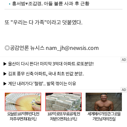
홍서범♥조갑경, 아들 불륜 사과 후 근황
또 "우리는 다 가족"이라고 덧붙였다.
◎공감언론 뉴시스
nam_jh@newsis.com