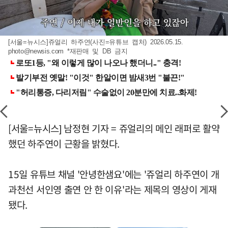
[서울=뉴시스]쥬얼리 하주연(사진=유튜브 캡처) 2026.05.15.
photo@newsis.com
*재판매 및 DB 금지
[서울=뉴시스] 남정현 기자 = 쥬얼리의 메인 래퍼로 활약
했던 하주연이 근황을 밝혔다.
15일 유튜브 채널 '안녕한샘요'에는 '쥬얼리 하주연이 개
과천선 서인영 출연 안 한 이유'라는 제목의 영상이 게재
됐다.