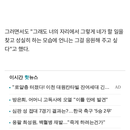
그러면서도 "그래도 너의 자리에서 그렇게 네가 할 일을
찾고 성실히 하는 모습에 언니는 그걸 응원해 주고 싶
다"고 했다.
이시간
핫
뉴스
방은희, 어머니 고독사에 오열 "이틀 만에 발견"
심판 성 접대 7경기 결과는?…한국 축구 '5승 2무'
응팔 최성원, 백혈병 재발…"죽게 하려는건가"