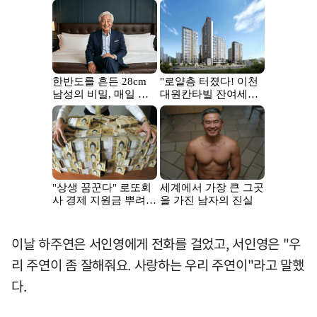
이날 하주연은 서인영에게 전화를 걸었고, 서인영은 "우
리 주연이 좀 잘해줘요. 사랑하는 우리 주연이"라고 말했
다.