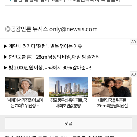
◎공감언론 뉴시스
only@newsis.com
댓글