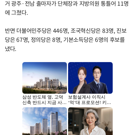
거 광주·전남 출마자가 단체장과 지방의원 통틀어 11명
에 그쳤다.
반면 더불어민주당은 446명, 조국혁신당은 83명, 진보
당은 67명, 정의당은 8명, 기본소득당은 6명의 후보를
냈다.