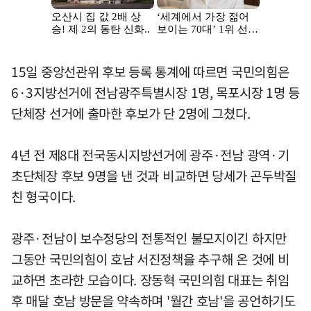
15일 중앙선관위 후보 등록 통계에 따르면 국민의힘은
6·3지방선거에 전남광주특별시장 1명, 목포시장 1명 등
단체장 선거에 출마한 후보가 단 2명에 그쳤다.
4년 전 제8대 전국동시지방선거에 광주·전남 광역·기
초단체장 후보 9명을 낸 것과 비교하면 당세가 곤두박질
친 형국이다.
광주·전남이 보수정당의 전통적인 불모지이긴 하지만
그동안 국민의힘이 호남 서진정책을 추구해 온 것에 비
교하면 초라한 모습이다. 장동혁 국민의힘 대표는 취임
후 매달 호남 방문을 약속하며 '월간 호남'을 공언하기도