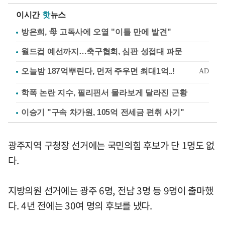
이시간
핫
뉴스
방은희, 母 고독사에 오열 "이틀 만에 발견"
월드컵 예선까지…축구협회, 심판 성접대 파문
학폭 논란 지수, 필리핀서 몰라보게 달라진 근황
이승기 "구속 차가원, 105억 전세금 편취 사기"
광주지역 구청장 선거에는 국민의힘 후보가 단 1명도 없
다.
지방의원 선거에는 광주 6명, 전남 3명 등 9명이 출마했
다. 4년 전에는 30여 명의 후보를 냈다.