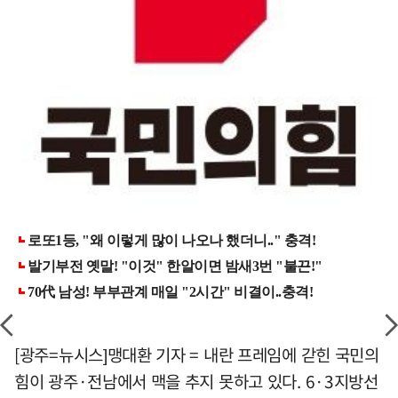
[광주=뉴시스]맹대환 기자 = 내란 프레임에 갇힌 국민의
힘이 광주·전남에서 맥을 추지 못하고 있다. 6·3지방선