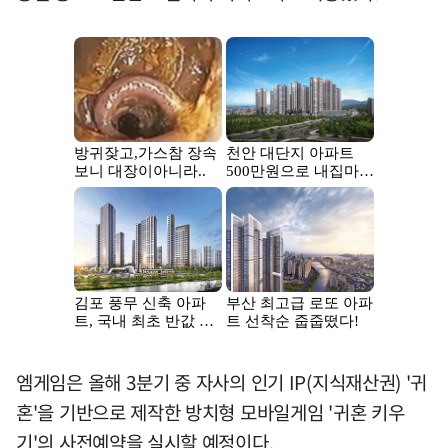
엠게임은 올해 3분기 중 자사의 인기 IP(지식재산권) '귀
혼'을 기반으로 제작한 방치형 모바일게임 '귀혼 키우
기'의 사전예약을 실시할 예정이다.