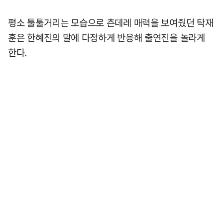
평소 툴툴거리는 모습으로 츤데레 매력을 보여줬던 탁재
훈은 한혜진의 말에 다정하게 반응해 출연진을 놀라게
한다.