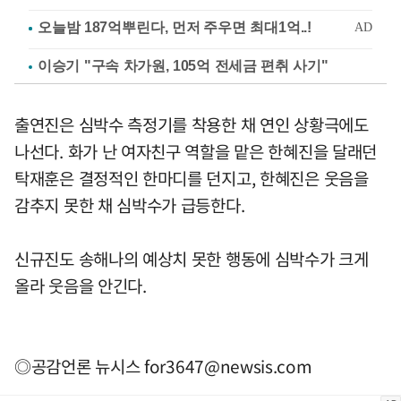
이승기 "구속 차가원, 105억 전세금 편취 사기"
출연진은 심박수 측정기를 착용한 채 연인 상황극에도
나선다. 화가 난 여자친구 역할을 맡은 한혜진을 달래던
탁재훈은 결정적인 한마디를 던지고, 한혜진은 웃음을
감추지 못한 채 심박수가 급등한다.
신규진도 송해나의 예상치 못한 행동에 심박수가 크게
올라 웃음을 안긴다.
◎공감언론 뉴시스
for3647@newsis.com