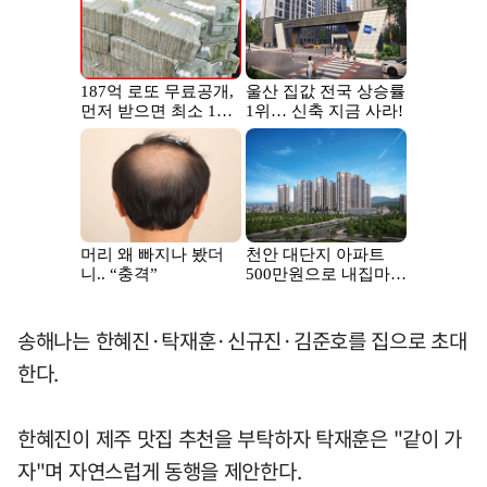
송해나는 한혜진·탁재훈·신규진·김준호를 집으로 초대
한다.
한혜진이 제주 맛집 추천을 부탁하자 탁재훈은 "같이 가
자"며 자연스럽게 동행을 제안한다.