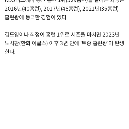
2016년(40홈런), 2017년(46홈런), 2021년(35홈런)
홈런왕에 등극한 경험이 있다.
김도영이나 최정이 홈런 1위로 시즌을 마치면 2023년
노시환(한화 이글스) 이후 3년 만에 '토종 홈런왕'이 탄생
한다.