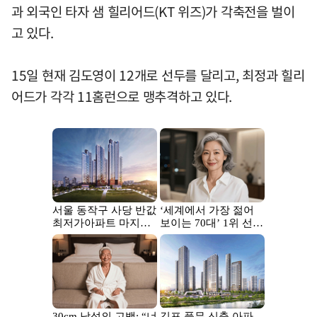
과 외국인 타자 샘 힐리어드(KT 위즈)가 각축전을 벌이
고 있다.
15일 현재 김도영이 12개로 선두를 달리고, 최정과 힐리
어드가 각각 11홈런으로 맹추격하고 있다.