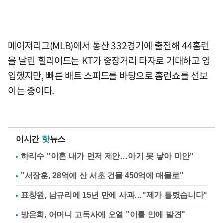
메이저리그(MLB)에서 통산 332경기에 출전해 44홈런
을 날린 힐리어드는 KT가 중장거리 타자로 기대하고 영
입했지만, 빠른 배트 스피드를 바탕으로 홈런쇼를 선보
이는 중이다.
이시간
핫
뉴스
하리수 "이혼 내가 먼저 제안…아기 못 낳아 미안"
"서장훈, 28억에 산 서초 건물 450억에 매물로"
표창원, 남규리에 15년 만에 사과…"제가 틀렸습니다"
방은희, 어머니 고독사에 오열 "이틀 만에 발견"