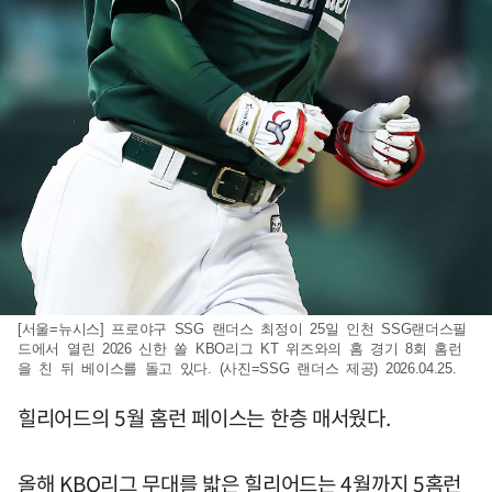
[서울=뉴시스] 프로야구 SSG 랜더스 최정이 25일 인천 SSG랜더스필
드에서 열린 2026 신한 쏠 KBO리그 KT 위즈와의 홈 경기 8회 홈런
을 친 뒤 베이스를 돌고 있다. (사진=SSG 랜더스 제공) 2026.04.25.
힐리어드의 5월 홈런 페이스는 한층 매서웠다.
올해 KBO리그 무대를 밟은 힐리어드는 4월까지 5홈런