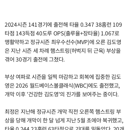
2024시즌 141경기에 출전해 타율 0.347 38홈런 109
타점 143득점 40도루 OPS(출루율+장타율) 1.067로
맹활약하고 정규시즌 최우수선수(MVP)에 오른 김도영
은 지난 시즌 세 차례 햄스트링(허벅지 뒤 근육) 부상을
겪어 30경기 출전에 그쳤다.
부상 여파로 시즌을 일찍 마감하고 회복에 집중한 김도
영은 2026 월드베이스볼클래식(WBC)에도 출전했고,
개막 이후 '건강한 김도영'의 진가를 보여주는 중이다.
최정은 지난해 정규시즌 개막 직전 오른쪽 햄스트링 부
상을 당해 개막이 한 달 넘게 지난 5월 초에야 복귀했고,
타율 0.244 23홈런 63타점으로 기대를 밑돌았다. 20개