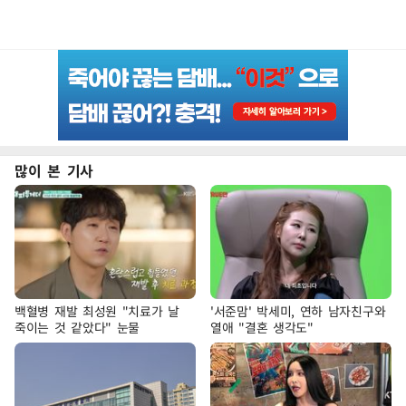
많이 본 기사
백혈병 재발 최성원 "치료가 날
'서준맘' 박세미, 연하 남자친구와
죽이는 것 같았다" 눈물
열애 "결혼 생각도"