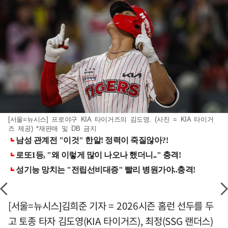
[서울=뉴시스] 프로야구 KIA 타이거즈의 김도영. (사진 = KIA 타이거
즈 제공) *재판매 및 DB 금지
[서울=뉴시스]김희준 기자 = 2026시즌 홈런 선두를 두
고 토종 타자 김도영(KIA 타이거즈), 최정(SSG 랜더스)