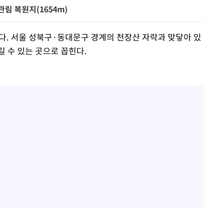
림 복원지(1654m)
이다. 서울 성북구·동대문구 경계의 천장산 자락과 맞닿아 있
 수 있는 곳으로 꼽힌다.