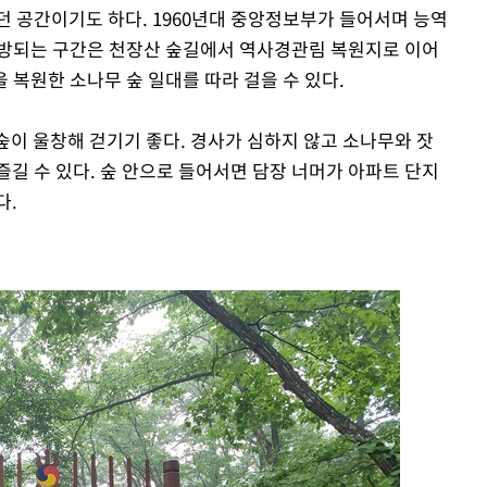
던 공간이기도 하다. 1960년대 중앙정보부가 들어서며 능역
개방되는 구간은 천장산 숲길에서 역사경관림 복원지로 이어
을 복원한 소나무 숲 일대를 따라 걸을 수 있다.
숲이 울창해 걷기기 좋다. 경사가 심하지 않고 소나무와 잣
길 수 있다. 숲 안으로 들어서면 담장 너머가 아파트 단지
다.