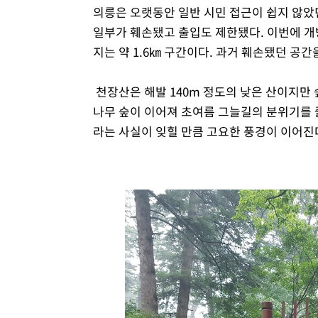
의릉은 오랫동안 일반 시민 접근이 쉽지 않았
일부가 훼손됐고 출입도 제한됐다. 이번에 
지는 약 1.6㎞ 구간이다. 과거 훼손됐던 공간
천장산은 해발 140m 정도의 낮은 산이지만 
나무 숲이 이어져 초여름 그늘길의 분위기를 즐
라는 사실이 잊힐 만큼 고요한 풍경이 이어진