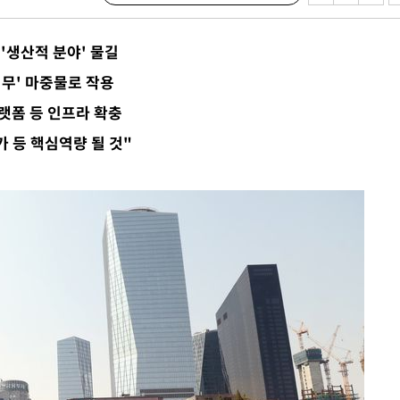
'생산적 분야' 물길
의무' 마중물로 작용
랫폼 등 인프라 확충
 등 핵심역량 될 것"