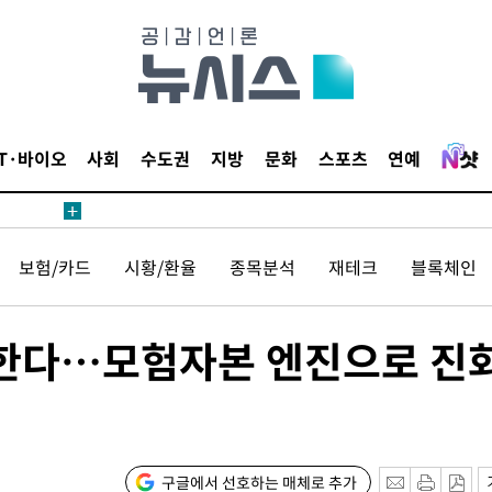
IT·바이오
사회
수도권
지방
문화
스포츠
연예
보험/카드
시황/환율
종목분석
재테크
블록체인
팅한다…모험자본 엔진으로 진
구글에서 선호하는 매체로 추가