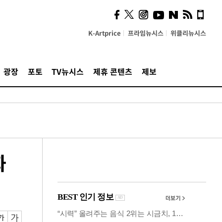
시, 스마트폰 액세서리에
NFC 더했다
K-Artprice
프라임뉴시스
위클리뉴시스
광장
포토
TV뉴시스
제휴 콘텐츠
제보
화