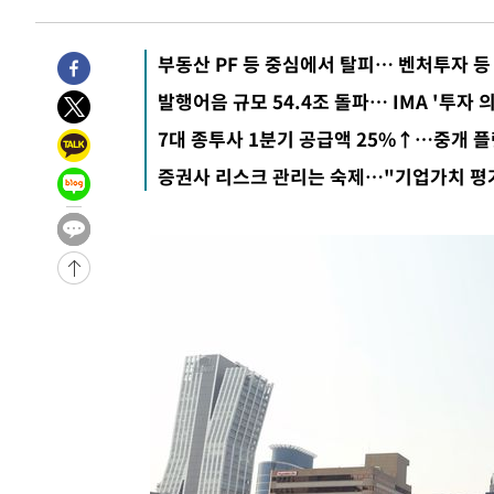
부동산 PF 등 중심에서 탈피… 벤처투자 등 
발행어음 규모 54.4조 돌파… IMA '투자 
7대 종투사 1분기 공급액 25%↑…중개 플
증권사 리스크 관리는 숙제…"기업가치 평가