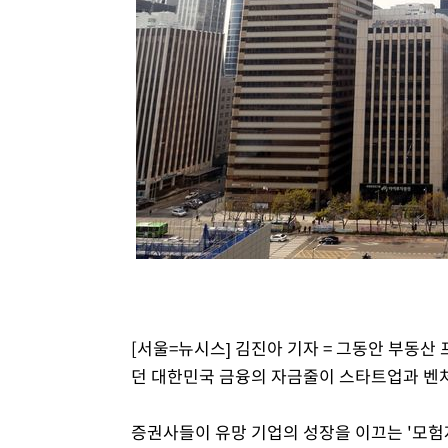
[서울=뉴시스] 김진아 기자 = 그동안 부동산
던 대한민국 금융의 자금줄이 스타트업과 벤처
증권사들이 유망 기업의 성장을 이끄는 '모험