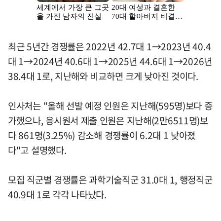
최근 5년간 경쟁률은 2022년 42.7대 1→2023년 40.4
대 1→2024년 40.6대 1→2025년 44.6대 1→2026년
38.4대 1로, 지난해와 비교하면 크게 낮아진 것이다.
인사처는 "올해 선발 예정 인원은 지난해(595명)보다 증
가했으나, 응시원서 제출 인원은 지난해(2만6511명)보
다 861명(3.25%) 감소해 경쟁률이 6.2대 1 낮아졌
다"고 설명했다.
모집 직군별 경쟁률은 과학기술직군 31.0대 1, 행정직군
40.9대 1로 각각 나타났다.