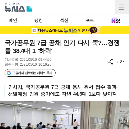
메인
랭킹
섹션
포토
국가공무원 7급 공채 인기 다시 뚝?…경쟁
률 38.4대 1 '하락'
기사등록
2026/05/16 09:44:00
가
가
최종수정
2026/05/16 10:16:26
구글에서 선호하는 매체로 추가
인사처, 국가공무원 7급 공채 응시 원서 접수 결과
선발예정 인원 증가에도 작년 44.6대 1보다 낮아져