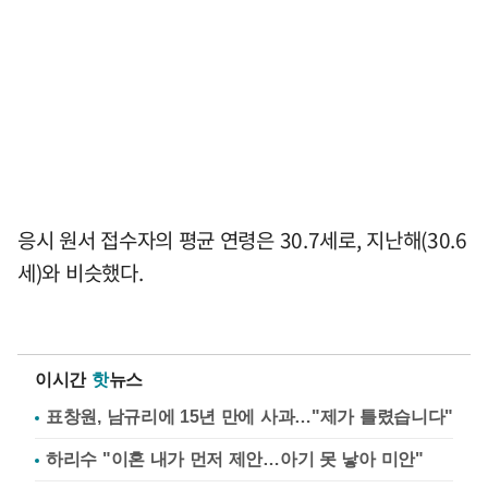
응시 원서 접수자의 평균 연령은 30.7세로, 지난해(30.6
세)와 비슷했다.
이시간
핫
뉴스
표창원, 남규리에 15년 만에 사과…"제가 틀렸습니다"
하리수 "이혼 내가 먼저 제안…아기 못 낳아 미안"