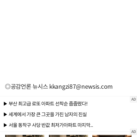
◎공감언론 뉴시스
kkangzi87@newsis.com