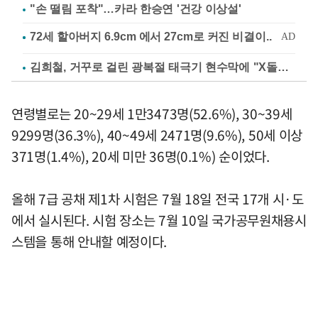
"손 떨림 포착"…카라 한승연 '건강 이상설'
김희철, 거꾸로 걸린 광복절 태극기 현수막에 "X돌았네"
연령별로는 20~29세 1만3473명(52.6%), 30~39세
9299명(36.3%), 40~49세 2471명(9.6%), 50세 이상
371명(1.4%), 20세 미만 36명(0.1%) 순이었다.
올해 7급 공채 제1차 시험은 7월 18일 전국 17개 시·도
에서 실시된다. 시험 장소는 7월 10일 국가공무원채용시
스템을 통해 안내할 예정이다.