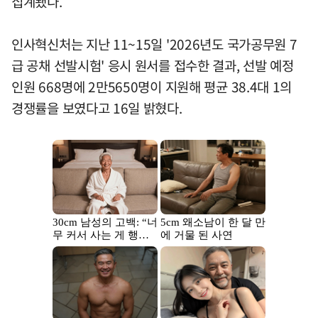
집계됐다.
인사혁신처는 지난 11~15일 '2026년도 국가공무원 7
급 공채 선발시험' 응시 원서를 접수한 결과, 선발 예정
인원 668명에 2만5650명이 지원해 평균 38.4대 1의
경쟁률을 보였다고 16일 밝혔다.