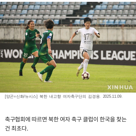
[양곤=신화/뉴시스] 북한 내고향 여자축구단의 김경용. 2025.11.09.
축구협회에 따르면 북한 여자 축구 클럽이 한국을 찾는
건 최초다.