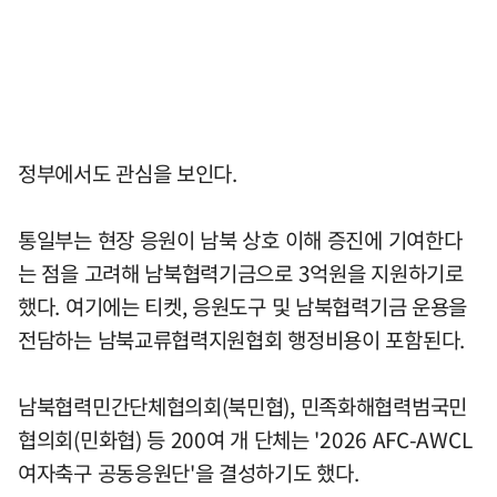
정부에서도 관심을 보인다.
통일부는 현장 응원이 남북 상호 이해 증진에 기여한다
는 점을 고려해 남북협력기금으로 3억원을 지원하기로
했다. 여기에는 티켓, 응원도구 및 남북협력기금 운용을
전담하는 남북교류협력지원협회 행정비용이 포함된다.
남북협력민간단체협의회(북민협), 민족화해협력범국민
협의회(민화협) 등 200여 개 단체는 '2026 AFC-AWCL
여자축구 공동응원단'을 결성하기도 했다.