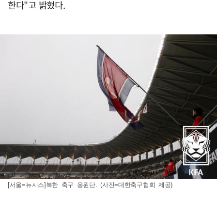
한다"고 밝혔다.
[서울=뉴시스]북한 축구 응원단. (사진=대한축구협회 제공)