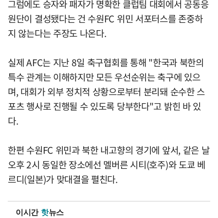
그럼에도 승자와 패자가 명확한 클럽팀 대회에서 공동응
원단이 결성됐다는 건 수원FC 위민 서포터스를 존중하
지 않는다는 주장도 나온다.
실제 AFC는 지난 8일 축구협회를 통해 "한국과 북한의
특수 관계는 이해하지만 모든 우선순위는 축구에 있으
며, 대회가 외부 정치적 상황으로부터 분리돼 순수한 스
포츠 행사로 진행될 수 있도록 당부한다"고 밝힌 바 있
다.
한편 수원FC 위민과 북한 내고향의 경기에 앞서, 같은 날
오후 2시 동일한 장소에선 멜버른 시티(호주)와 도쿄 베
르디(일본)가 맞대결을 펼친다.
이시간
핫
뉴스