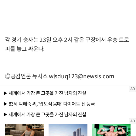
각 경기 승자는 23일 오후 2시 같은 구장에서 우승 트로
피를 놓고 싸운다.
◎공감언론 뉴시스
wlsduq123@newsis.com