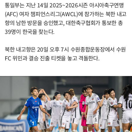
통일부는 지난 14일 2025~2026시즌 아시아축구연맹
(AFC) 여자 챔피언스리그(AWCL)에 참가하는 북한 내고
향의 남한 방문을 승인했고, 대한축구협회가 통보한 총
39명이 한국을 찾는다.
북한 내고향은 20일 오후 7시 수원종합운동장에서 수원
FC 위민과 결승 진출 티켓을 놓고 격돌한다.