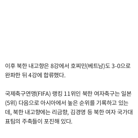
이후 북한 내고향은 8강에서 호찌민(베트남)도 3-0으로
완파한 뒤 4강에 합류했다.
국제축구연맹(FIFA) 랭킹 11위인 북한 여자축구는 일본
(5위) 다음으로 아시아에서 높은 순위를 기록하고 있는
데, 북한 내고향에는 리금향, 김경영 등 북한 여자 국가대
표팀의 주축들이 포진해 있다.