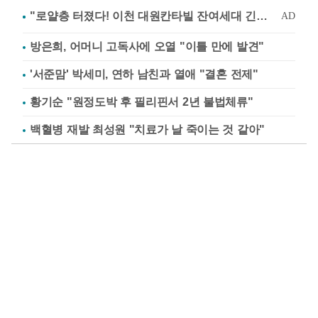
방은희, 어머니 고독사에 오열 "이틀 만에 발견"
'서준맘' 박세미, 연하 남친과 열애 "결혼 전제"
황기순 "원정도박 후 필리핀서 2년 불법체류"
백혈병 재발 최성원 "치료가 날 죽이는 것 같아"