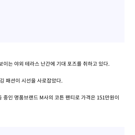
보이는 야외 테라스 난간에 기대 포즈를 취하고 있다.
새깅 패션이 시선을 사로잡았다.
 중인 명품브랜드 M사의 코튼 팬티로 가격은 151만원이