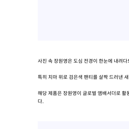
사진 속 장원영은 도심 전경이 한눈에 내려다
특히 치마 위로 검은색 팬티를 살짝 드러낸 
해당 제품은 장원영이 글로벌 앰배서더로 활동
다.