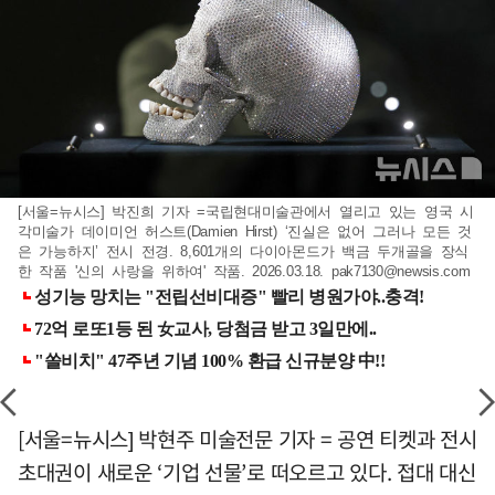
[서울=뉴시스] 박진희 기자 =국립현대미술관에서 열리고 있는 영국 시
각미술가 데이미언 허스트(Damien Hirst) ‘진실은 없어 그러나 모든 것
은 가능하지’ 전시 전경. 8,601개의 다이아몬드가 백금 두개골을 장식
한 작품 '신의 사랑을 위하여' 작품. 2026.03.18.
pak7130@newsis.com
[서울=뉴시스] 박현주 미술전문 기자 = 공연 티켓과 전시
초대권이 새로운 ‘기업 선물’로 떠오르고 있다. 접대 대신