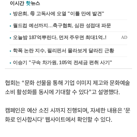
이시간
핫
뉴스
방은희, 母 고독사에 오열 "이틀 만에 발견"
월드컵 예선까지…축구협회, 심판 성접대 파문
학폭 논란 지수, 필리핀서 몰라보게 달라진 근황
이승기 "구속 차가원, 105억 전세금 편취 사기"
협회는 “문화 선물을 통해 기업 이미지 제고와 문화예술
소비 활성화를 동시에 기대할 수 있다”고 설명했다.
캠페인은 예산 소진 시까지 진행되며, 자세한 내용은 '문
화로 인사합시다' 웹사이트에서 확인할 수 있다.