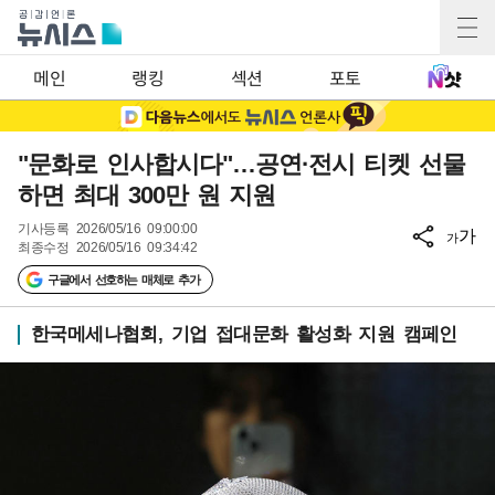
메인
랭킹
섹션
포토
"문화로 인사합시다"…공연·전시 티켓 선물
하면 최대 300만 원 지원
기사등록
2026/05/16 09:00:00
가
가
최종수정
2026/05/16 09:34:42
구글에서 선호하는 매체로 추가
한국메세나협회, 기업 접대문화 활성화 지원 캠페인